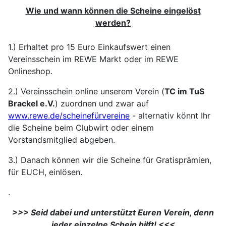
Wie und wann können die Scheine eingelöst
werden?
1.) Erhaltet pro 15 Euro Einkaufswert einen
Vereinsschein im REWE Markt oder im REWE
Onlineshop.
2.) Vereinsschein online unserem Verein (
TC im TuS
Brackel e.V.
) zuordnen und zwar auf
www.rewe.de/scheinefürvereine
- alternativ könnt Ihr
die Scheine beim Clubwirt oder einem
Vorstandsmitglied abgeben.
3.) Danach können wir die Scheine für Gratisprämien,
für EUCH, einlösen.
.
>>> Seid dabei und unterstützt Euren Verein, denn
jeder einzelne Schein hilft! <<<