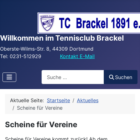
Willkommen im Tennisclub Brackel
Oberste-Wilms-Str. 8, 44309 Dortmund
Tel: 0231-512929
Kontakt E-Mail
Search
Suchen
Aktuelle Seite:
Startseite
Aktuelles
Scheine für Vereine
Scheine für Vereine
Scheine für Vereine kommt zurück! Ab dem