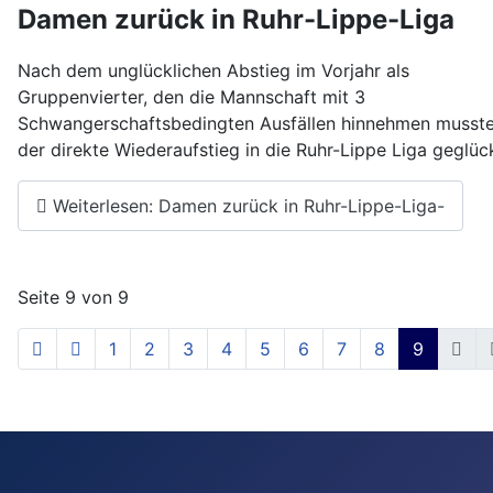
Damen zurück in Ruhr-Lippe-Liga
Nach dem unglücklichen Abstieg im Vorjahr als
Gruppenvierter, den die Mannschaft mit 3
Schwangerschaftsbedingten Ausfällen hinnehmen musste,
der direkte Wiederaufstieg in die Ruhr-Lippe Liga geglück
Weiterlesen: Damen zurück in Ruhr-Lippe-Liga-
Seite 9 von 9
1
2
3
4
5
6
7
8
9