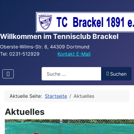
Willkommen im Tennisclub Brackel
Oberste-Wilms-Str. 8, 44309 Dortmund
Tel: 0231-512929
Kontakt E-Mail
Search
Suchen
Aktuelle Seite:
Startseite
Aktuelles
Aktuelles