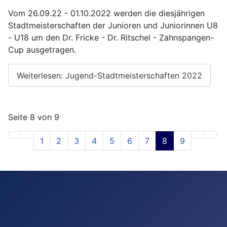
Vom 26.09.22 - 01.10.2022 werden die diesjährigen
Stadtmeisterschaften der Junioren und Juniorinnen U8
- U18 um den Dr. Fricke - Dr. Ritschel - Zahnspangen-
Cup ausgetragen.
Weiterlesen: Jugend-Stadtmeisterschaften 2022
Seite 8 von 9
1
2
3
4
5
6
7
8
9